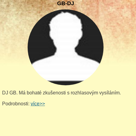
GB-DJ
DJ GB. Má bohaté zkušenosti s rozhlasovým vysíláním.
Podrobnosti:
více>>