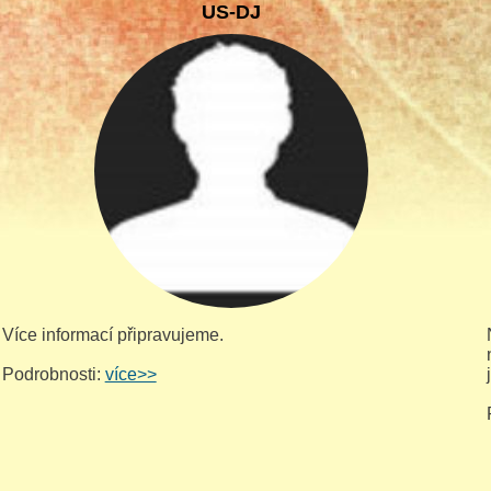
US-DJ
Více informací připravujeme.
Podrobnosti:
více>>